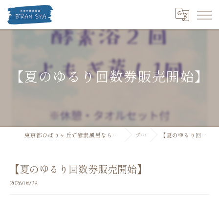
【夏のゆるり回数券販売開始】
東京都ひばりヶ丘で酵素風呂なら米ぬか酵素風呂 BRANSPA
ブログ
【夏のゆるり回数券販売開始】
【夏のゆるり回数券販売開始】
2026/06/29