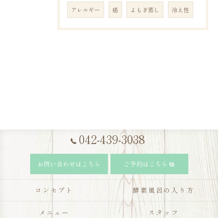
アレルギー
癌
よもぎ蒸し
冷え性
042-439-3038
お問い合わせはこちら
ご予約はこちら
コンセプト
酵素風呂の入り方
メニュー
スタッフ