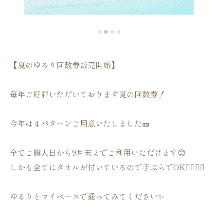
【夏のゆるり回数券販売開始】
毎年ご好評いただいております夏の回数券！
今年は４パターンご用意いたしました🎫
全てご購入日から9月末までご利用いただけます😊
しかも全てにタオルが付いているので手ぶらでOK🙆‍♀️🙆‍♂️
ゆるりとマイペースで通ってみてください✨