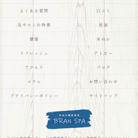
よくある質問
口コミ
当サロンの特徴
妊活
健康
米ぬか
リフレッシュ
アトピー
アクセス
ブログ
コラム
お問い合わせ
プライバシーポリシー
サイトマップ