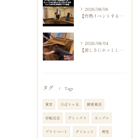
2026/08/06
【灼熱イベントする？しない？】
2026/08/04
【涼しさにホッとしますね】
タグ
Tags
東京
ひばりヶ丘
酵素風呂
好転反応
デトックス
カップル
プライベート
ダイエット
男性