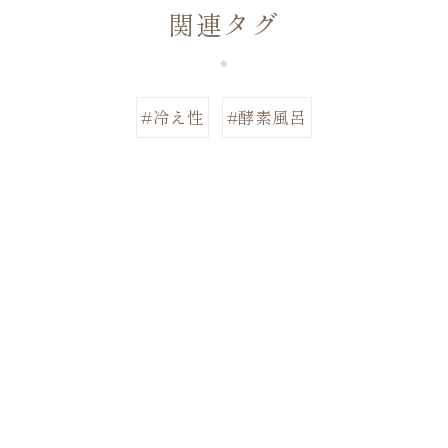
関連タグ
#冷え性
#酵素風呂