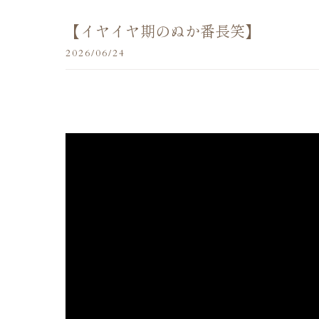
【イヤイヤ期のぬか番長笑】
2026/06/24