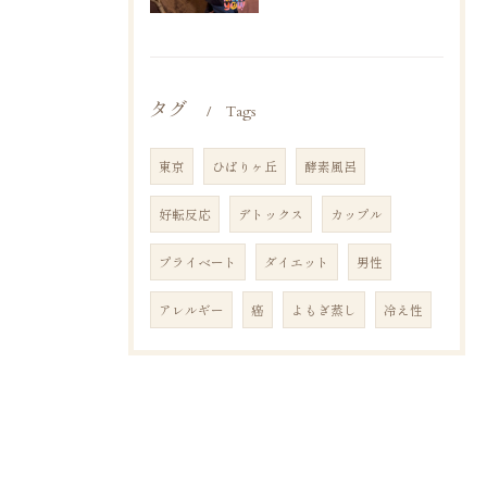
タグ
Tags
東京
ひばりヶ丘
酵素風呂
好転反応
デトックス
カップル
プライベート
ダイエット
男性
アレルギー
癌
よもぎ蒸し
冷え性