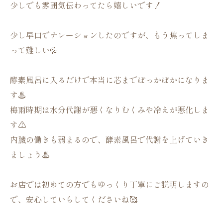
少しでも雰囲気伝わってたら嬉しいです！
少し早口でナレーションしたのですが、もう焦ってしま
って難しい💦
酵素風呂に入るだけで本当に芯までぽっかぽかになりま
す♨️
梅雨時期は水分代謝が悪くなりむくみや冷えが悪化しま
す⚠️
内臓の働きも弱まるので、酵素風呂で代謝を上げていき
ましょう♨️
お店では初めての方でもゆっくり丁寧にご説明しますの
で、安心していらしてくださいね🥰