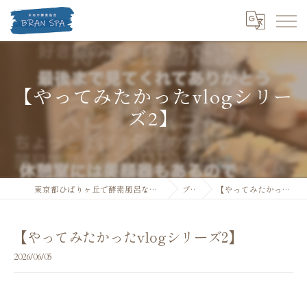
【やってみたかったvlogシリー
ズ2】
東京都ひばりヶ丘で酵素風呂なら米ぬか酵素風呂 BRANSPA
ブログ
【やってみたかったvlogシリーズ2】
【やってみたかったvlogシリーズ2】
2026/06/05