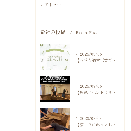
アトピー
最近の投稿
Recent Posts
2026/08/06
【お盆も通常営業です】
2026/08/06
【灼熱イベントする？しない？】
2026/08/04
【涼しさにホッとしますね】