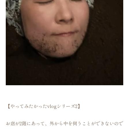
【やってみたかったvlogシリーズ2】
お店が2階にあって、外から中を伺うことができないので