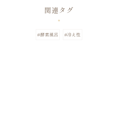
関連タグ
#酵素風呂
#冷え性