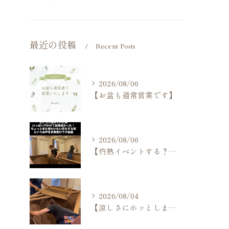
最近の投稿
Recent Posts
2026/08/06
【お盆も通常営業です】
2026/08/06
【灼熱イベントする？しない？】
2026/08/04
【涼しさにホッとしますね】