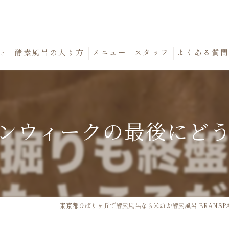
ト
酵素風呂の入り方
メニュー
スタッフ
よくある質
ンウィークの最後にど
東京都ひばりヶ丘で酵素風呂なら米ぬか酵素風呂 BRANSP