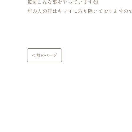
毎回こんな事をやっています😊
前の人の汗はキレイに取り除いておりますので
< 前のページ