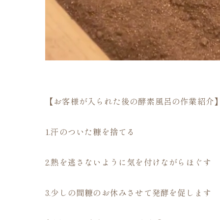
【お客様が入られた後の酵素風呂の作業紹介
1.汗のついた糠を捨てる
2.熱を逃さないように気を付けながらほぐす
3.少しの間糠のお休みさせて発酵を促します