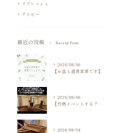
リフレッシュ
アトピー
最近の投稿
Recent Posts
2026/08/06
【お盆も通常営業です】
2026/08/06
【灼熱イベントする？しない？】
2026/08/04