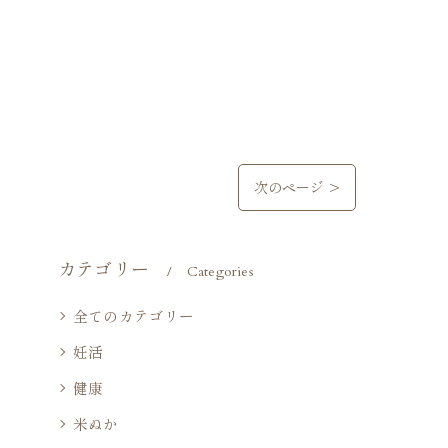
次のページ >
カテゴリー
Categories
全てのカテゴリー
妊活
健康
米ぬか