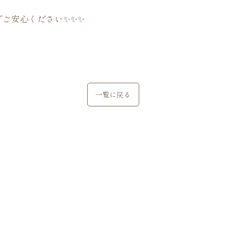
ご安心ください✨✨✨
一覧に戻る