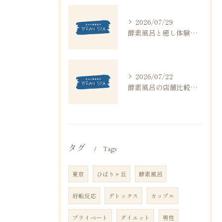
2026/07/29
酵素風呂と癒し体験を東京都目黒区で叶えるための賢い選び方と徹底比較ガイド
2026/07/22
酵素風呂の店舗比較で分かる安全性とコスパ重視の選び方
タグ
Tags
東京
ひばりヶ丘
酵素風呂
好転反応
デトックス
カップル
プライベート
ダイエット
男性