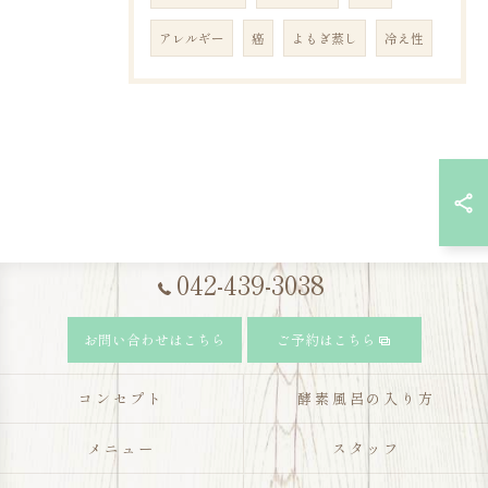
アレルギー
癌
よもぎ蒸し
冷え性
042-439-3038
お問い合わせはこちら
ご予約はこちら
コンセプト
酵素風呂の入り方
メニュー
スタッフ