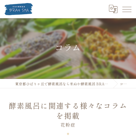
コラム
東京都ひばりヶ丘で酵素風呂なら米ぬか酵素風呂 BRANSPA
コラム
酵素風呂に関連する様々なコラム
を掲載
花粉症